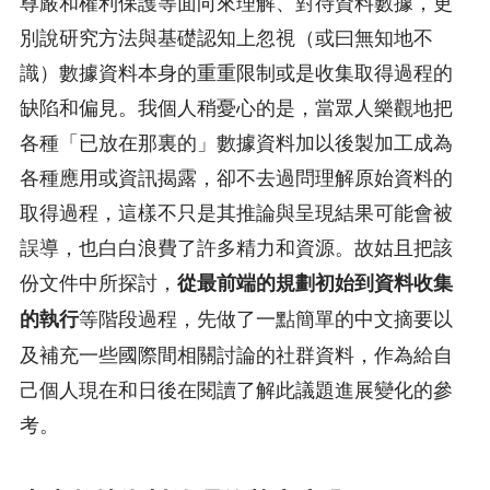
尊嚴和權利保護等面向來理解、對待資料數據，更
別說研究方法與基礎認知上忽視（或曰無知地不
識）數據資料本身的重重限制或是收集取得過程的
缺陷和偏見。我個人稍憂心的是，當眾人樂觀地把
各種「已放在那裏的」數據資料加以後製加工成為
各種應用或資訊揭露，卻不去過問理解原始資料的
取得過程，這樣不只是其推論與呈現結果可能會被
誤導，也白白浪費了許多精力和資源。故姑且把該
份文件中所探討，
從最前端的規劃初始到資料收集
等階段過程，先做了一點簡單的中文摘要以
的執行
及補充一些國際間相關討論的社群資料，作為給自
己個人現在和日後在閱讀了解此議題進展變化的參
考。