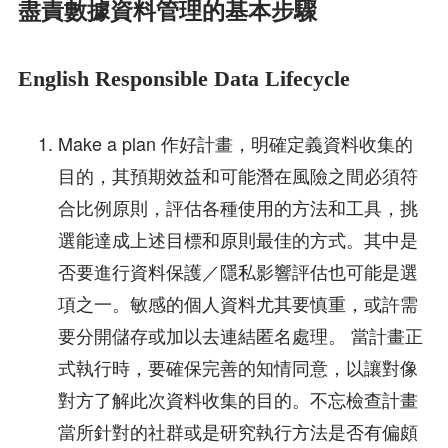
盡責數據資料管理的基本步驟
English Responsible Data Lifecycle
Make a plan 作好計畫，明確定義資料收集的
目的，其預期效益和可能潛在風險之間必須符
合比例原則，評估各種使用的方法和工具，挑
選能達成上述目標和原則最佳的方式。其中是
否要進行資料保護／隱私影響評估也可能是選
項之一。敏感的個人資料尤其要慎重，或許需
要分開儲存或加以去連結匿名處理。 當計畫正
式執行時，要確保完善的知情同意，以讓對像
對方了解此次資料收集的目的。不忘檢查計畫
當所針對的社群或是研究執行方法是否有偏頗