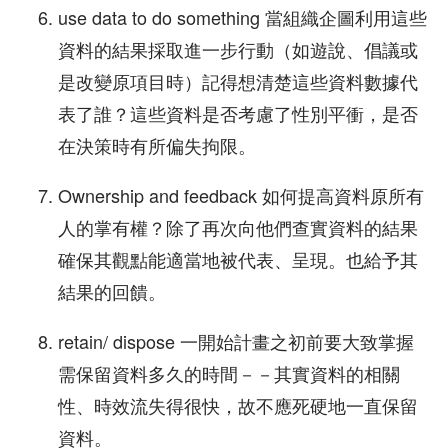
use data to do something 當組織企圖利用這些
資料的結果採取進一步行動（如遊說、倡議或
是改變原項目時）記得想清楚這些資料數據代
表了誰？這些資料是否考慮了性別平衝，是否
在決策時有所偏失拘限。
Ownership and feedback 如何提高資料原所有
人的掌有權？除了再次向他們查實資料的結果
確保其觀點能適當地被代表、呈現。也給予其
結果的回饋。
retain/ dispose 一開始計畫之初前要大致掌握
需保留資料多久的時間－－其實資料的相關
性、時效流失得很快，故不應死硬地一直保留
資料。