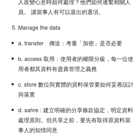
人改變心意時如何處理？他們如何連繫相關人
員。 讓當事人有可以退出的選項。
Manage the data
a. transfer 傳送：考量「加密」是否必要
b. access 取用：使用者的權限分級，每一位使
用者都其資料有盡責管理之義務
c. store 數位與實體的資料保管要如何妥善設計
與落實
d. sahre : 建立明確的分享條款協定，明定資料
處理原則。但共享之前，要先有取得原資料當
事人的知情同意