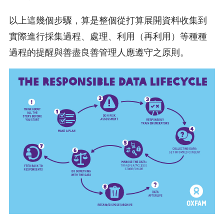
以上這幾個步驟，算是整個從打算展開資料收集到
實際進行採集過程、處理、利用（再利用）等種種
過程的提醒與善盡良善管理人應遵守之原則。