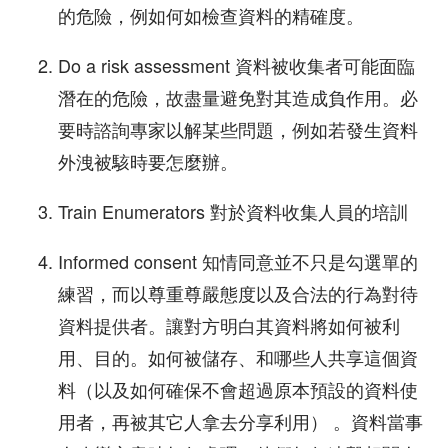
的危險，例如何如檢查資料的精確度。
Do a risk assessment 資料被收集者可能面臨
潛在的危險，故盡量避免對其造成負作用。必
要時諮詢專家以解某些問題，例如若發生資料
外洩被駭時要怎麼辦。
Train Enumerators 對於資料收集人員的培訓
Informed consent 知情同意並不只是勾選單的
練習，而以尊重尊嚴態度以及合法的行為對待
資料提供者。讓對方明白其資料將如何被利
用、目的。如何被儲存、和哪些人共享這個資
料（以及如何確保不會超過原本預設的資料使
用者，再被其它人拿去分享利用） 。資料當事