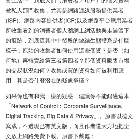
被私人部門收集，尤其是網路連線服務提供業者
(ISP)、網路內容提供者(ICP)以及網路平台應用業者
所收集看到的消費者個人瀏網上網活動與走過留下
的痕跡，到底這其中中後段的鏈結生態體系是什麼
樣子：原始的收集者如何使用這些個資？是否（如
何地）再轉賣給第三者第四者？那個資料販售市場
的交易狀況如何？收集或買的資料如何被利用應
用，其是否什麼潛在的疑慮爭議？
如果你也有和我一樣的疑惑，建議你不能錯過這本
「Network of Control：Corporate Surveillance,
Digital Tracking, Big Data & Privacy」。原書以德文
寫成，不過現已有英文版，而且作者還大方地把全
文放上網路免費下載。原書下戴處：