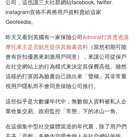
公司，這也讓三大社群網站facebook, twitter.
instagram宣佈不再將用戶資料賣給這家
Geofeedia。
昨天又看到英國有一家保險公司
Admiral打算透過讓
摩托車主是否願意提供其臉書資料
（當然初期可能
會有折扣優惠來刺激用戶同意），來讓公司從保戶
在社交網站上的行為模式來決定其保費高低。雖然
這樣的打算因為臉書自己跳出來「聲稱」其非常重
視用戶隱私而不會同意保險公司推行。
這些似乎是大數據年代中，無數個人資料被私人企
業收集交易、政府監控「常態」下的冰山一角。
在這個集中型社交媒體當道的年代裏，除了用戶們
不吝「貢獻」各種內容喂食個人在社交網站的版