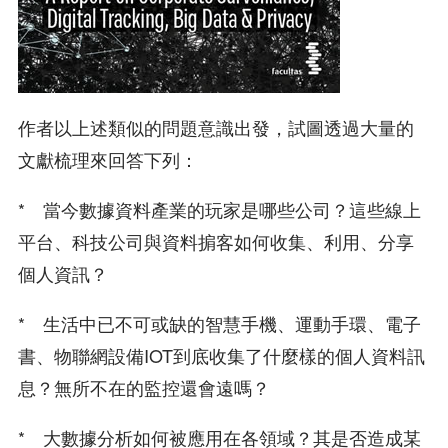
作者以上述類似的問題意識出發，試圖透過大量的
文獻梳理來回答下列：
* 當今數據資料產業的玩家是哪些公司？這些線上
平台、科技公司與資料掮客如何收集、利用、分享
個人資訊？
* 生活中已不可或缺的智慧手機、運動手環、電子
書、物聯網設備IOT到底收集了什麼樣的個人資料訊
息？無所不在的監控還會遠嗎？
* 大數據分析如何被應用在各領域？其是否造成某