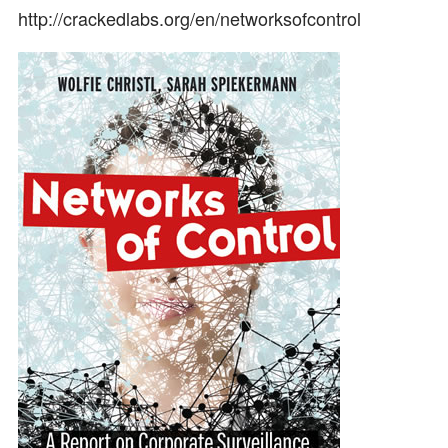
http://crackedlabs.org/en/networksofcontrol