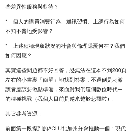
些差異性服務與對待？
* 個人的購買消費行為、通訊習慣、上網行為如何
不知不覺地受影響？
* 上述種種現象狀況的社會與倫理隱憂何在？我們
如何因應？
其實這些問題都不好回答，恐無法在這本不到200頁
左右的小書裏「簡單」地找到答案，不過倒是刺激
讀者應該要做點準備，來面對我們這個數位時代中
的種種挑戰（我個人目前是越來越於悲觀啦）。
其它參考資源：
前面第一段提到的ACLU北加州分會推動一個：現代