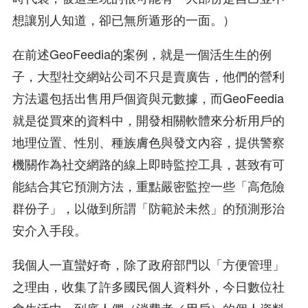
想讓別人知道，卻已無所遁形的一面。）
在前述GeoFeedia的案例，就是一個活生生的例
子，大型社交網站公司不只是賣廣告，他們的營利
方法還包括出售用戶個資與元數據，而GeoFeedia
就是從買來的資料中，開發相關軟體來分析用戶的
地理位置、性別、種族膚色與發文內容，提供警察
機關作為社交網路的線上即時監控工具，甚致有可
能結合其它預測方法，重點嚴密監控一些「高危險
群份子」，以做到所謂「防範於未然」的預測形治
安介入手段。
我個人一直蠻好奇，除了政府部門以「方便管理」
之理由，收集了許多國民個人資料外，今日數位社
會生活中，到底人們（消費者／用戶）的個人資料