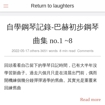
Return to laughters
自學鋼琴記錄-巴赫初步鋼琴
曲集 no.1 ~8
2022-05-17
others
3651 words
8 min read
Comments
回頭看看自己留下的學琴日記時間，已有大半年沒
學習新曲子。過去六個月只是在清晨出門前，偶而
開機練個幾分鐘彈彈過學的舊曲。其實光是重覆來
回練舊曲
Read more