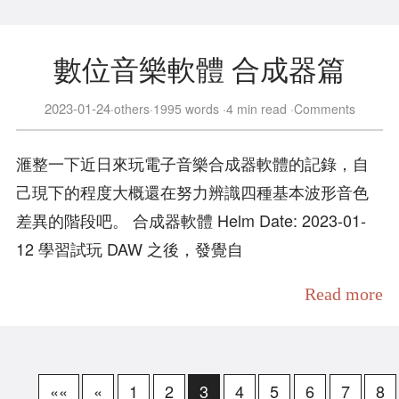
數位音樂軟體 合成器篇
2023-01-24
others
1995 words
4 min read
Comments
滙整一下近日來玩電子音樂合成器軟體的記錄，自
己現下的程度大概還在努力辨識四種基本波形音色
差異的階段吧。 合成器軟體 Helm Date: 2023-01-
12 學習試玩 DAW 之後，發覺自
Read more
««
«
1
2
3
4
5
6
7
8